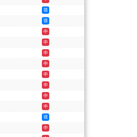
错
错
中
中
中
中
中
中
中
中
错
中