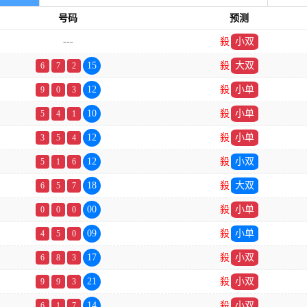
号码
预测
---
殺
小双
15
殺
大双
6
7
2
12
殺
小单
9
0
3
10
殺
小单
5
4
1
12
殺
小单
3
5
4
12
殺
小双
5
1
6
18
殺
大双
6
5
7
00
殺
小单
0
0
0
09
殺
小单
4
5
0
17
殺
小双
6
8
3
21
殺
小双
9
9
3
14
殺
小双
6
1
7