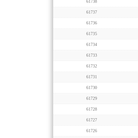
61738
61737
61736
61735
61734
61733
61732
61731
61730
61729
61728
61727
61726