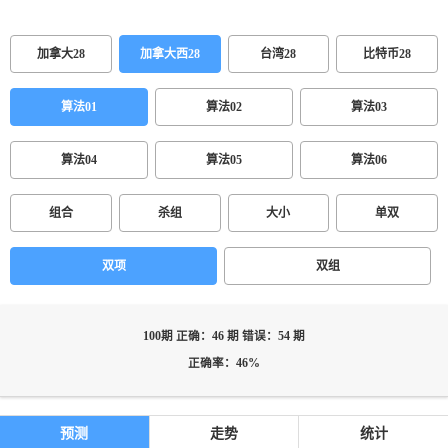
加拿大28
加拿大西28
台湾28
比特币28
算法01
算法02
算法03
算法04
算法05
算法06
组合
杀组
大小
单双
双项
双组
100期 正确：46 期 错误：54 期
正确率：46%
预测
走势
统计