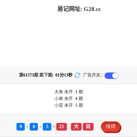
易记网址: G28.cc
第
61573
期 距下期:
01
分
13
秒
广告开关：
大单
未开:
1
期
小单
未开:
4
期
小双
未开:
5
期
9
8
5
22
大
双
咪牌
+
+
=
-