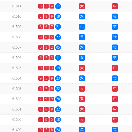
61511
8
5
4
17
大
中
61510
2
8
9
19
双
错
61509
8
6
7
21
小
错
61508
9
8
5
22
单
错
61507
0
3
2
05
双
错
61506
6
2
3
11
双
错
61505
9
7
3
19
大
中
61504
9
5
9
23
双
错
61503
6
7
9
22
大
中
61502
2
9
9
20
双
中
61501
7
6
9
22
大
中
61500
4
9
5
18
大
中
61499
9
7
8
24
单
错