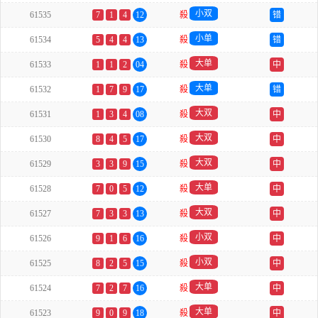
小双
61535
7
1
4
12
殺
错
小单
61534
5
4
4
13
殺
错
大单
61533
1
1
2
04
殺
中
大单
61532
1
7
9
17
殺
错
大双
61531
1
3
4
08
殺
中
大双
61530
8
4
5
17
殺
中
大双
61529
3
3
9
15
殺
中
大单
61528
7
0
5
12
殺
中
大双
61527
7
3
3
13
殺
中
小双
61526
9
1
6
16
殺
中
小双
61525
8
2
5
15
殺
中
大单
61524
7
2
7
16
殺
中
大单
61523
9
0
9
18
殺
中