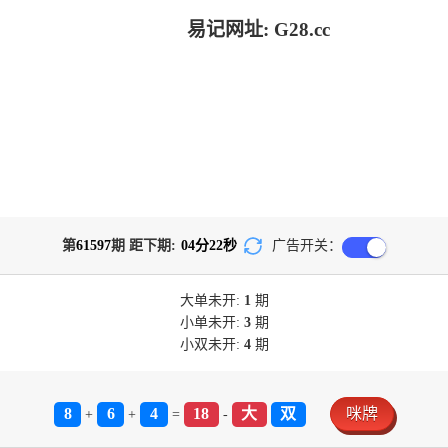
易记网址: G28.cc
第
61597
期 距下期:
04
分
22
秒
广告开关：
大单
未开:
1
期
小单
未开:
3
期
小双
未开:
4
期
8
6
4
18
大
双
咪牌
+
+
=
-