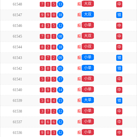
大双
61548
7
1
5
13
殺
中
大双
61547
9
9
0
18
殺
错
小单
61546
4
3
5
12
殺
中
大双
61545
7
0
1
08
殺
中
小双
61544
8
2
8
18
殺
中
小单
61543
0
7
2
09
殺
错
小单
61542
5
0
0
05
殺
错
小双
61541
5
7
5
17
殺
中
小单
61540
3
9
2
14
殺
中
大单
61539
5
6
4
15
殺
错
小单
61538
3
7
2
12
殺
中
小单
61537
0
6
6
12
殺
中
小单
61536
9
0
3
12
殺
中