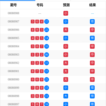
期号
号码
预测
结果
08080908
---
小
---
双
08080907
5
6
4
15
小
错
08080906
8
9
5
22
大
中
08080905
4
5
5
14
小
错
08080904
3
0
7
10
小
中
08080903
1
3
2
06
小
中
08080902
5
3
7
15
大
中
08080901
8
7
0
15
大
中
08080900
6
6
9
21
大
中
08080899
7
8
0
15
小
错
08080898
3
6
2
11
大
错
08080897
1
8
7
16
小
错