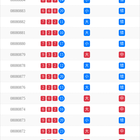
08080884
8
7
9
24
小
错
08080883
6
6
8
20
小
错
08080882
7
2
2
11
大
错
08080881
1
2
7
10
大
错
08080880
7
3
7
17
小
错
08080879
9
3
3
15
大
中
08080878
3
7
2
12
大
错
08080877
9
5
6
20
小
错
08080876
2
2
9
13
大
错
08080875
2
6
7
15
大
中
08080874
6
8
2
16
大
中
08080873
9
6
5
20
小
错
08080872
9
5
9
23
大
中