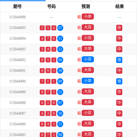
期号
号码
预测
结果
小单
115044096
---
殺
---
大双
115044095
2
1
4
07
殺
中
小双
115044094
4
7
0
11
殺
中
大单
115044093
5
4
3
12
殺
中
小双
115044092
0
5
1
06
殺
错
大单
115044091
6
9
3
18
殺
中
小单
115044090
7
1
1
09
殺
错
大双
115044089
9
7
5
21
殺
中
大单
115044088
6
1
0
07
殺
中
小双
115044087
4
3
9
16
殺
中
大双
115044086
8
4
3
15
殺
中
大双
115044085
0
7
2
09
殺
中