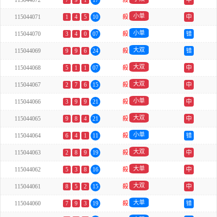
115044072
7
9
1
17
殺
中
小单
115044071
1
4
5
10
殺
中
小单
115044070
3
4
0
07
殺
错
大双
115044069
9
9
6
24
殺
错
大双
115044068
5
1
1
07
殺
中
大双
115044067
2
7
6
15
殺
中
小单
115044066
3
9
9
21
殺
中
大双
115044065
9
8
4
21
殺
中
小单
115044064
6
4
1
11
殺
错
大双
115044063
2
8
9
19
殺
中
大单
115044062
5
3
8
16
殺
中
大双
115044061
8
5
2
15
殺
中
大单
115044060
7
9
3
19
殺
错