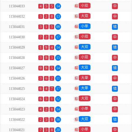
小双
115044033
4
5
5
14
殺
中
大双
115044032
3
2
8
13
殺
中
小单
115044031
3
1
5
09
殺
错
小双
115044030
7
2
8
17
殺
中
大双
115044029
1
9
4
14
殺
错
小双
115044028
3
9
3
15
殺
中
大双
115044027
0
9
5
14
殺
错
大单
115044026
3
6
2
11
殺
中
大单
115044025
6
4
7
17
殺
错
大双
115044024
6
5
1
12
殺
中
小单
115044023
4
2
8
14
殺
中
大双
115044022
2
5
9
16
殺
错
小单
115044021
7
5
8
20
殺
中