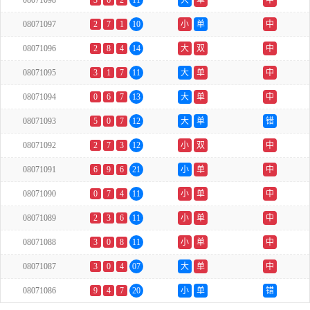
08071098
3
6
2
11
大
单
中
08071097
2
7
1
10
小
单
中
08071096
2
8
4
14
大
双
中
08071095
3
1
7
11
大
单
中
08071094
0
6
7
13
大
单
中
08071093
5
0
7
12
大
单
错
08071092
2
7
3
12
小
双
中
08071091
6
9
6
21
小
单
中
08071090
0
7
4
11
小
单
中
08071089
2
3
6
11
小
单
中
08071088
3
0
8
11
小
单
中
08071087
3
0
4
07
大
单
中
08071086
9
4
7
20
小
单
错