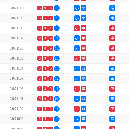
08071110
3
9
8
20
小
单
错
08071109
8
5
7
20
小
单
错
08071108
3
9
1
13
小
单
中
08071107
9
3
9
21
小
单
中
08071106
4
0
9
13
大
单
中
08071105
6
9
8
23
大
单
中
08071104
9
8
0
17
小
双
错
08071103
6
0
6
12
大
单
错
08071102
2
3
6
11
小
单
中
08071101
0
0
1
01
大
双
错
08071100
4
4
3
11
小
双
中
08071099
6
4
2
12
大
单
错