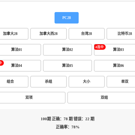
PC28
加拿大28
加拿大西28
台湾28
比特币28
算法01
算法02
算法03
算法04
算法05
算法06
组合
杀组
大小
单双
双项
双组
100期 正确：78 期 错误：22 期
正确率：78%