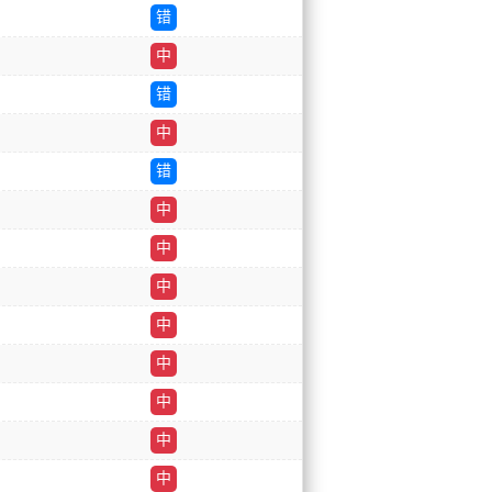
错
中
错
中
错
中
中
中
中
中
中
中
中