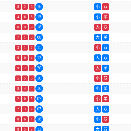
16
小
双
8
2
6
15
小
单
4
6
5
18
大
双
0
9
9
08
大
单
7
1
0
11
小
双
3
1
7
13
大
双
9
0
4
20
大
单
9
2
9
10
小
双
5
5
0
16
小
单
8
4
4
07
小
单
2
0
5
07
大
双
2
3
2
18
小
双
8
6
4
13
大
双
0
5
8