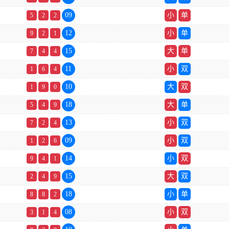
09
小
单
5
2
2
12
小
单
9
2
1
15
大
单
7
4
4
11
小
双
1
6
4
10
大
双
1
9
0
18
大
单
5
4
9
13
小
双
7
2
4
09
小
双
1
2
6
14
小
双
9
4
1
15
大
双
2
4
9
18
小
单
8
8
2
08
小
双
3
1
4