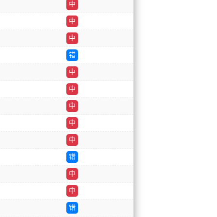
中
中
中
错
中
中
中
中
中
错
中
中
错