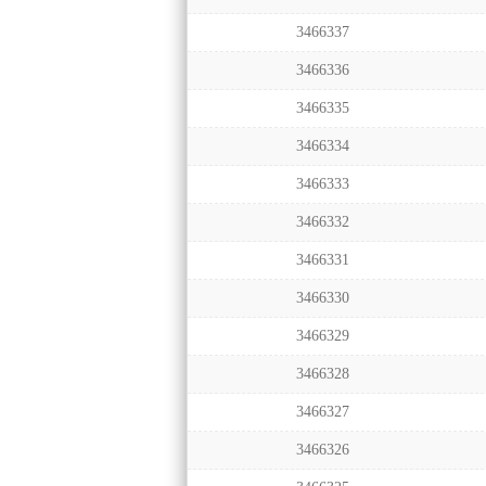
3466337
3466336
3466335
3466334
3466333
3466332
3466331
3466330
3466329
3466328
3466327
3466326