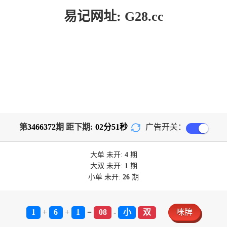
易记网址: G28.cc
第
3466372
期 距下期:
02
分
51
秒
广告开关：
大单
未开:
4
期
大双
未开:
1
期
小单
未开:
26
期
1
+
6
+
1
=
08
-
小
双
咪牌