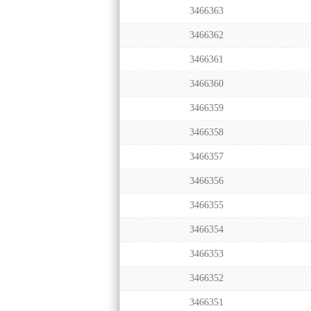
3466363
3466362
3466361
3466360
3466359
3466358
3466357
3466356
3466355
3466354
3466353
3466352
3466351