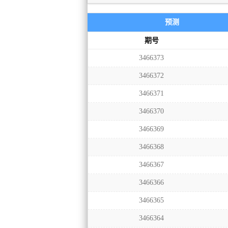
预测
期号
3466373
3466372
3466371
3466370
3466369
3466368
3466367
3466366
3466365
3466364